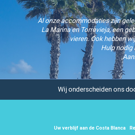
Al onze accommodaties zijn gelege
La Marina en Torrevieja, een ge
vieren. Ook hebben wi
Hulp nodig 
Aan
Wij onderscheiden ons door
Uw verblijf aan de Costa Blanca
Re