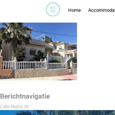
25
Home
Accommodat
Berichtnavigatie
Calle Mejico 28