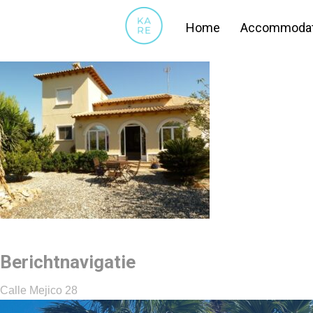
28
Home
Accommodat
Berichtnavigatie
Calle Mejico 28