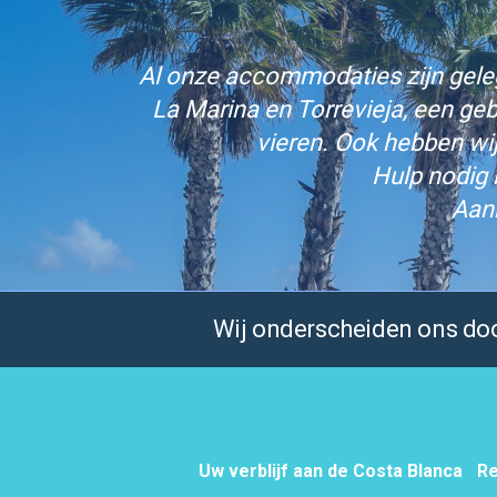
Al onze accommodaties zijn gelege
La Marina en Torrevieja, een ge
vieren. Ook hebben wi
Hulp nodig 
Aan
Wij onderscheiden ons door
Uw verblijf aan de Costa Blanca
Re