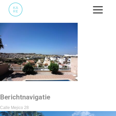
31
Berichtnavigatie
Calle Mejico 28