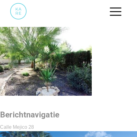
36
Berichtnavigatie
Calle Mejico 28