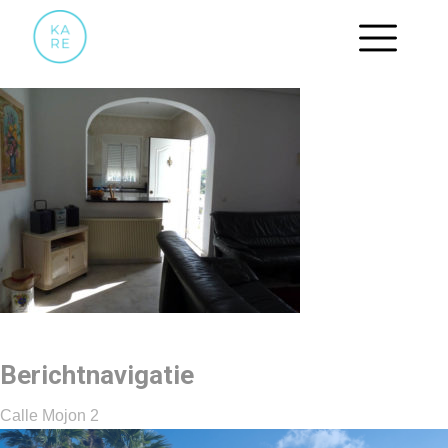
07
Berichtnavigatie
Calle Mojon 2