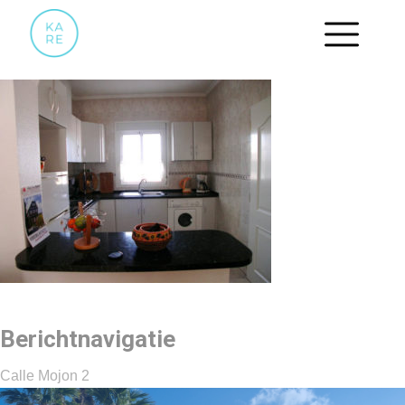
08. KEUKEN
Berichtnavigatie
Calle Mojon 2