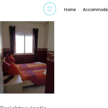
12
Home
Accommodat