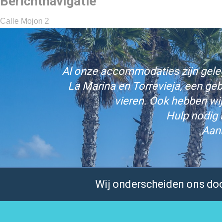
Berichtnavigatie
Calle Mojon 2
Al onze accommodaties zijn gelege
La Marina en Torrevieja, een ge
vieren. Ook hebben wi
Hulp nodig 
Aan
Wij onderscheiden ons door