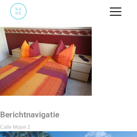
13
Berichtnavigatie
Calle Mojon 2