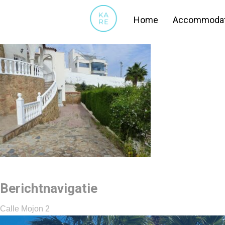
17
Home
Accommodat
Berichtnavigatie
Calle Mojon 2