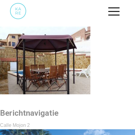
20
Berichtnavigatie
Calle Mojon 2