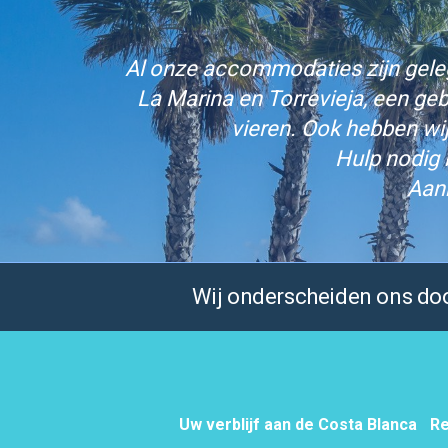
Al onze accommodaties zijn gelege
La Marina en Torrevieja, een ge
vieren. Ook hebben wi
Hulp nodig 
Aan
Wij onderscheiden ons door
Uw verblijf aan de Costa Blanca
Re