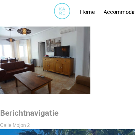
2015-11-21 12.32.36
Home
Accommodat
Berichtnavigatie
Calle Mojon 2