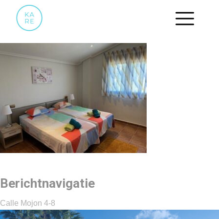
SLAAPKAMER.4
Berichtnavigatie
Calle Mojon 4-8