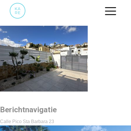
03
Berichtnavigatie
Calle Pico Sta Barbara 23