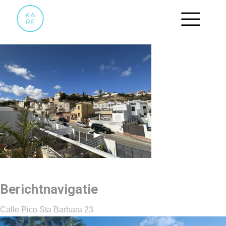
28
Berichtnavigatie
Calle Pico Sta Barbara 23