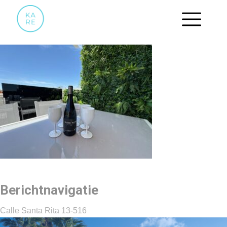
31
Berichtnavigatie
Calle Santa Rita 13-516