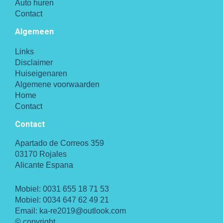
Auto huren
Contact
Algemeen
Links
Disclaimer
Huiseigenaren
Algemene voorwaarden
Home
Contact
Contact
Apartado de Correos 359
03170 Rojales
Alicante Espana
Mobiel:
0031 655 18 71 53
Mobiel:
0034 647 62 49 21
Email:
ka-re2019@outlook.com
© copyright