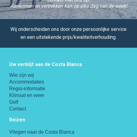
Aankomen en vertrekken kan op elke dag van de week!
Wij onderscheiden ons door onze persoonlijke service
en een uitstekende prijs/kwaliteitverhouding.
Uw verblijf aan de Costa Blanca
Wie zijn wij
Accommodaties
Regio-informatie
Klimaat en weer
Golf
Contact
Reizen
Vliegen naar de Costa Blanca