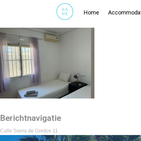
26
Home
Accommodat
Berichtnavigatie
Calle Sierra de Gredos 11