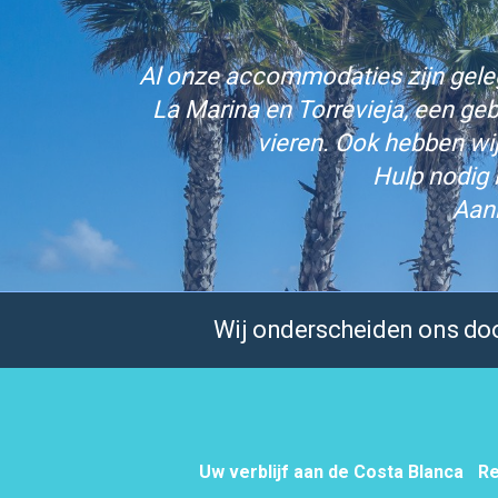
Al onze accommodaties zijn gelege
La Marina en Torrevieja, een ge
vieren. Ook hebben wi
Hulp nodig 
Aan
Wij onderscheiden ons door
Uw verblijf aan de Costa Blanca
Re