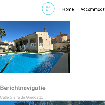
27
Home
Accommodat
Berichtnavigatie
Calle Sierra de Gredos 11