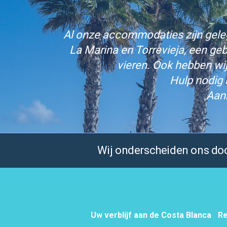
Al onze accommodaties zijn gelege
La Marina en Torrevieja, een ge
vieren. Ook hebben wi
Hulp nodig 
Aan
Wij onderscheiden ons door
Uw verblijf aan de Costa Blanca
Re