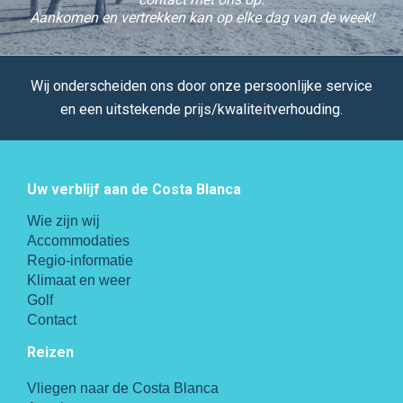
Aankomen en vertrekken kan op elke dag van de week!
Wij onderscheiden ons door onze persoonlijke service
en een uitstekende prijs/kwaliteitverhouding.
Uw verblijf aan de Costa Blanca
Wie zijn wij
Accommodaties
Regio-informatie
Klimaat en weer
Golf
Contact
Reizen
Vliegen naar de Costa Blanca