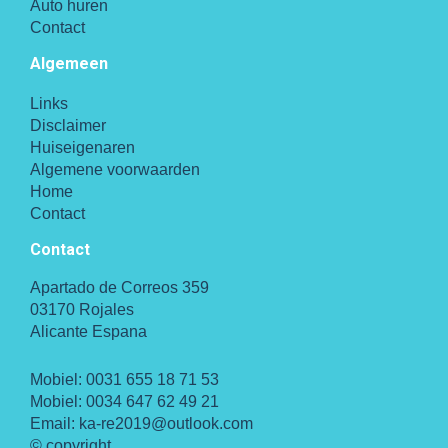
Auto huren
Contact
Algemeen
Links
Disclaimer
Huiseigenaren
Algemene voorwaarden
Home
Contact
Contact
Apartado de Correos 359
03170 Rojales
Alicante Espana
Mobiel:
0031 655 18 71 53
Mobiel:
0034 647 62 49 21
Email:
ka-re2019@outlook.com
© copyright