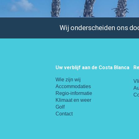
Wij onderscheiden ons door
Uw verblijf aan de Costa Blanca
Re
Wie zijn wij
Vl
Accommodaties
Au
Regio-informatie
Co
Klimaat en weer
Golf
Contact