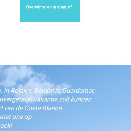
Overwinteren in spanje?
 in Rojales, Benijofar, Guardamar,
vergetelijk vakantie zult kunnen
d van de Costa Blanca.
 met ons op.
eek!