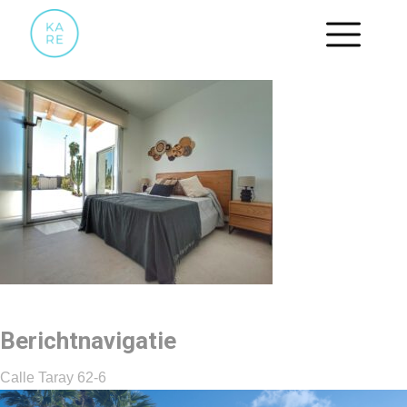
SLAAPKAMER.3
Berichtnavigatie
Calle Taray 62-6