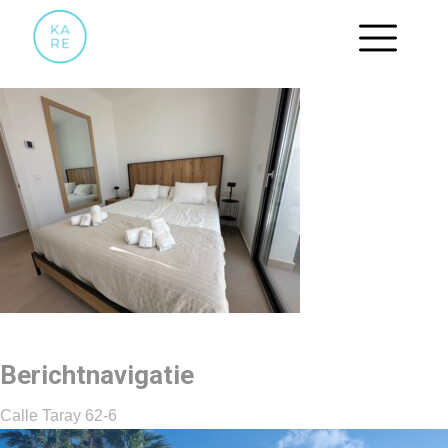
SLAAPKAMER.5
Berichtnavigatie
Calle Taray 62-6