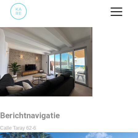
WOONKAMER.4
Berichtnavigatie
Calle Taray 62-6