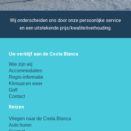
Wij onderscheiden ons door onze persoonlijke service
en een uitstekende prijs/kwaliteitverhouding.
Uw verblijf aan de Costa Blanca
Wie zijn wij
Accommodaties
Regio-informatie
Klimaat en weer
Golf
Contact
Reizen
Vliegen naar de Costa Blanca
Auto huren