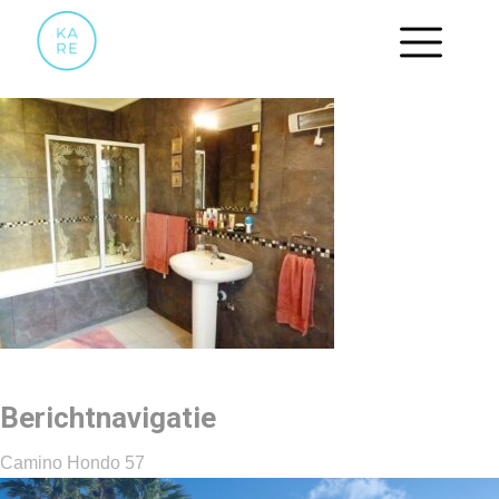
09 GROTE 2DE BADKAMER
Berichtnavigatie
Camino Hondo 57