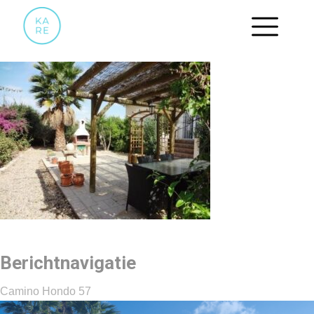
10 BBQ TERRAS
Berichtnavigatie
Camino Hondo 57