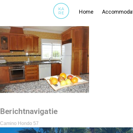
14
Home
Accommodat
Berichtnavigatie
Camino Hondo 57