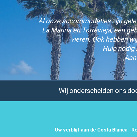
Al onze accommodaties zijn gelege
La Marina en Torrevieja, een ge
vieren. Ook hebben wi
Hulp nodig 
Aan
Wij onderscheiden ons door
Uw verblijf aan de Costa Blanca
Re