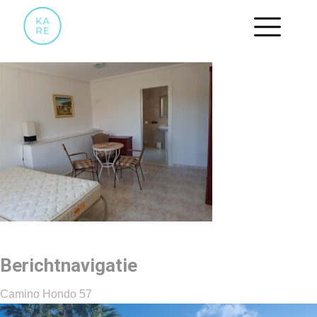
15
Berichtnavigatie
Camino Hondo 57