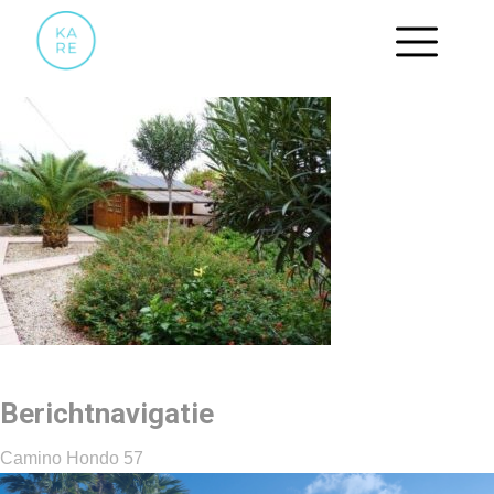
19
Berichtnavigatie
Camino Hondo 57