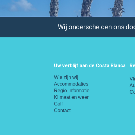
Wij onderscheiden ons door
Uw verblijf aan de Costa Blanca
Re
Wie zijn wij
Vl
Accommodaties
Au
Regio-informatie
Co
Klimaat en weer
Golf
Contact