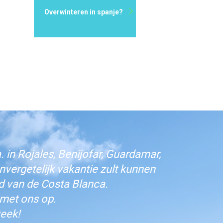
Overwinteren in spanje?
 in Rojales, Benijofar, Guardamar,
vergetelijk vakantie zult kunnen
d van de Costa Blanca.
 met ons op.
eek!