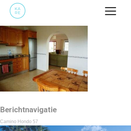
22 MET EETHOEK
Berichtnavigatie
Camino Hondo 57