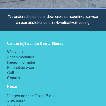
Wij onderscheiden ons door onze persoonlijke service
en een uitstekende prijs/kwaliteitverhouding.
Uw verblijf aan de Costa Blanca
Wie zijn wij
Accommodaties
Regio-informatie
Klimaat en weer
Golf
Contact
Reizen
Vliegen naar de Costa Blanca
Auto huren