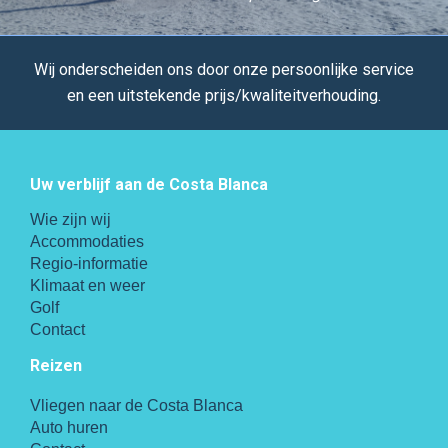
Wij onderscheiden ons door onze persoonlijke service
en een uitstekende prijs/kwaliteitverhouding.
Uw verblijf aan de Costa Blanca
Wie zijn wij
Accommodaties
Regio-informatie
Klimaat en weer
Golf
Contact
Reizen
Vliegen naar de Costa Blanca
Auto huren