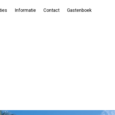
ies
Informatie
Contact
Gastenboek