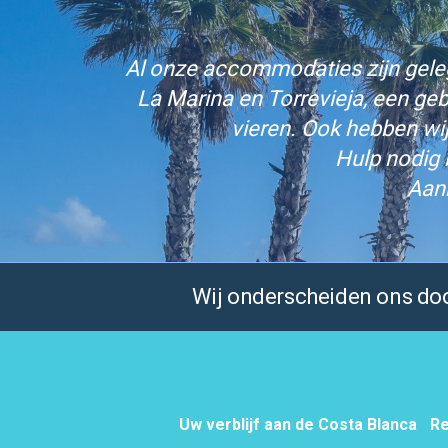
Al onze accommodaties zijn gelege
La Marina en Torrevieja, een ge
vieren. Ook hebben wi
Hulp nodig 
Aan
Wij onderscheiden ons door
Uw verblijf aan de Costa Blanca
Re