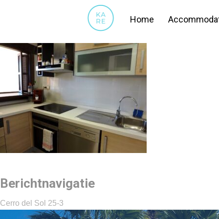
04 KEUKEN
Home
Accommodat
Berichtnavigatie
Cerro del Sol 25-3