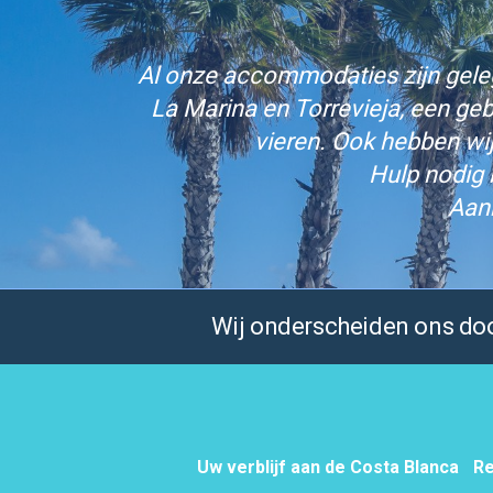
Al onze accommodaties zijn gelege
La Marina en Torrevieja, een ge
vieren. Ook hebben wi
Hulp nodig 
Aan
Wij onderscheiden ons door
Uw verblijf aan de Costa Blanca
Re