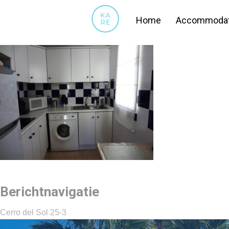
04 KEUKEN
Home
Accommodat
Berichtnavigatie
Cerro del Sol 25-3