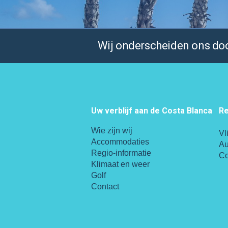
Wij onderscheiden ons door
Uw verblijf aan de Costa Blanca
Re
Wie zijn wij
Vl
Accommodaties
Au
Regio-informatie
Co
Klimaat en weer
Golf
Contact