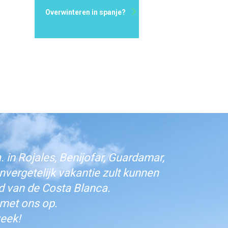
Overwinteren in spanje?
 in Rojales, Benijofar, Guardamar,
vergetelijk vakantie zult kunnen
d van de Costa Blanca.
 met ons op.
eek!