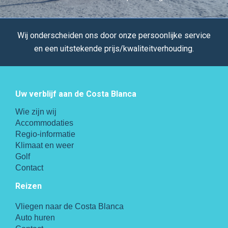
Wij onderscheiden ons door onze persoonlijke service
en een uitstekende prijs/kwaliteitverhouding.
Uw verblijf aan de Costa Blanca
Wie zijn wij
Accommodaties
Regio-informatie
Klimaat en weer
Golf
Contact
Reizen
Vliegen naar de Costa Blanca
Auto huren