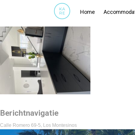
13
Home
Accommodat
Berichtnavigatie
Calle Romero 69-5, Los Montesinos