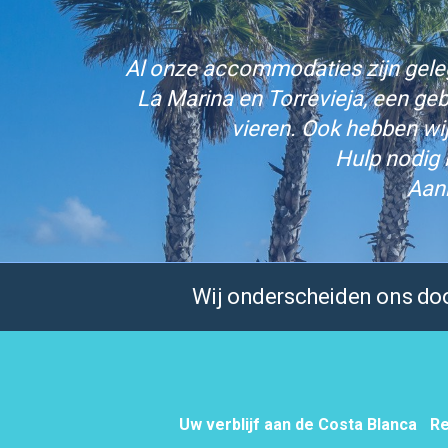
Al onze accommodaties zijn gelege
La Marina en Torrevieja, een ge
vieren. Ook hebben wi
Hulp nodig 
Aan
Wij onderscheiden ons door
Uw verblijf aan de Costa Blanca
Re