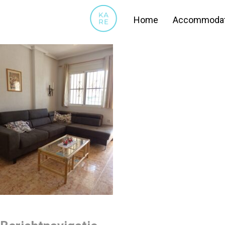
07
Home
Accommodat