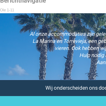
Berichtnavigatie
Ole 1-11
Al onze accommodaties zijn gelege
La Marina en Torrevieja, een ge
vieren. Ook hebben wi
Hulp nodig 
Aan
Wij onderscheiden ons door