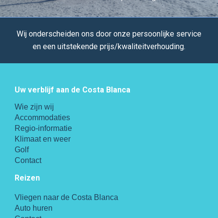
Wij onderscheiden ons door onze persoonlijke service
en een uitstekende prijs/kwaliteitverhouding.
Uw verblijf aan de Costa Blanca
Wie zijn wij
Accommodaties
Regio-informatie
Klimaat en weer
Golf
Contact
Reizen
Vliegen naar de Costa Blanca
Auto huren