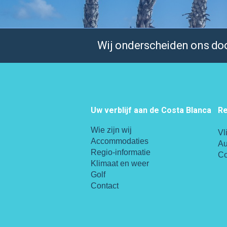
Wij onderscheiden ons door
Uw verblijf aan de Costa Blanca
Re
Wie zijn wij
Vl
Accommodaties
Au
Regio-informatie
Co
Klimaat en weer
Golf
Contact