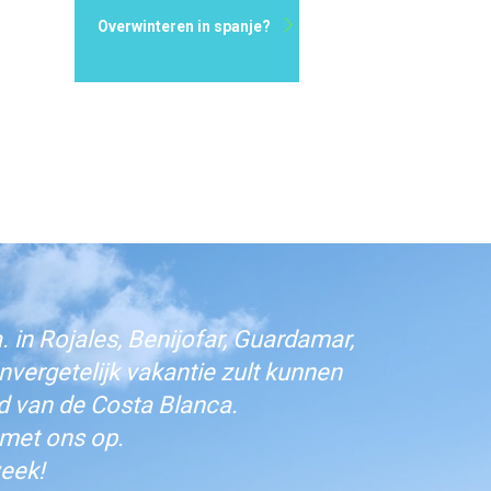
Overwinteren in spanje?
 in Rojales, Benijofar, Guardamar,
vergetelijk vakantie zult kunnen
d van de Costa Blanca.
 met ons op.
eek!