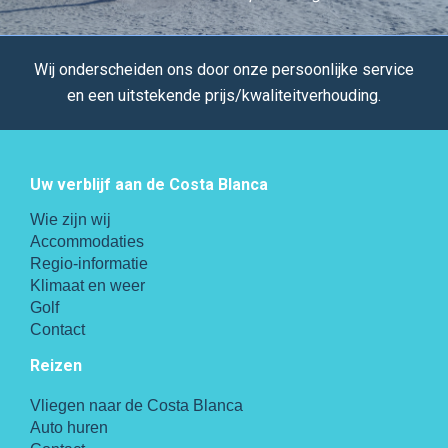
Wij onderscheiden ons door onze persoonlijke service
en een uitstekende prijs/kwaliteitverhouding.
Uw verblijf aan de Costa Blanca
Wie zijn wij
Accommodaties
Regio-informatie
Klimaat en weer
Golf
Contact
Reizen
Vliegen naar de Costa Blanca
Auto huren