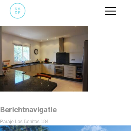
04 KEUKEN
Berichtnavigatie
Paraje Los Benitos 184