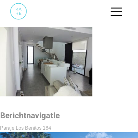
04 KEUKEN
Berichtnavigatie
Paraje Los Benitos 184