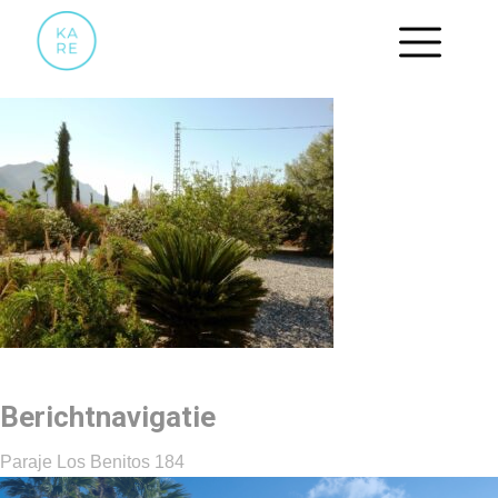
44
Berichtnavigatie
Paraje Los Benitos 184