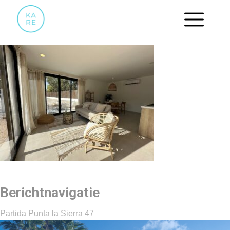
18
Berichtnavigatie
Partida Punta la Sierra 47