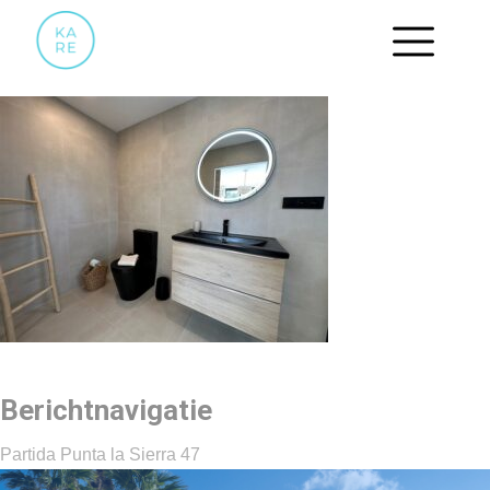
2
Berichtnavigatie
Partida Punta la Sierra 47