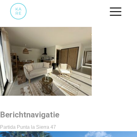
21
Berichtnavigatie
Partida Punta la Sierra 47