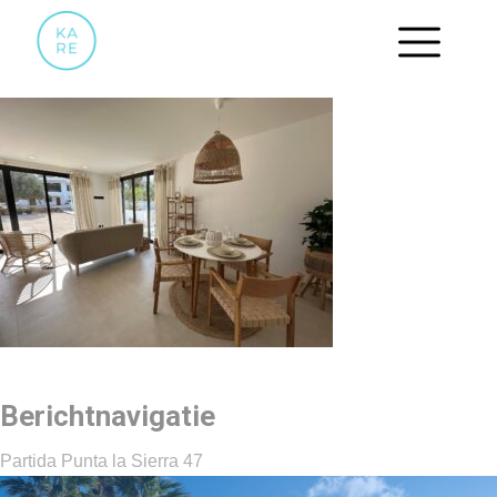
26
Berichtnavigatie
Partida Punta la Sierra 47