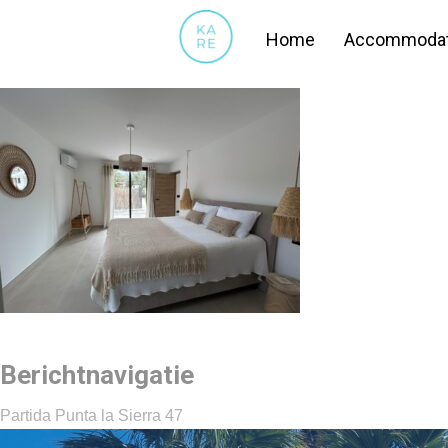
33
Home
Accommodat
Berichtnavigatie
Partida Punta la Sierra 47