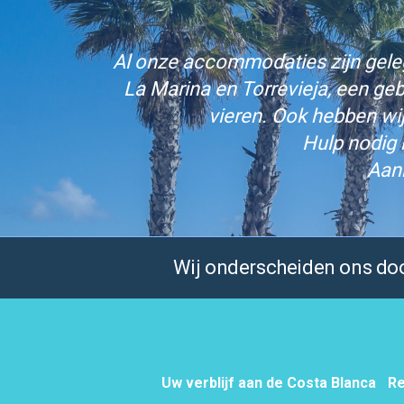
Al onze accommodaties zijn gelege
La Marina en Torrevieja, een ge
vieren. Ook hebben wi
Hulp nodig 
Aan
Wij onderscheiden ons door
Uw verblijf aan de Costa Blanca
Re